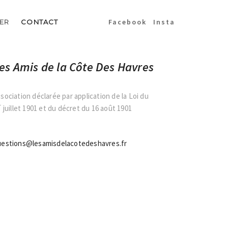
Facebook
Insta
ER
CONTACT
es Amis de la Côte Des Havres
sociation déclarée par application de la Loi du
r
juillet 1901 et du décret du 16 août 1901
uestions@lesamisdelacotedeshavres.fr