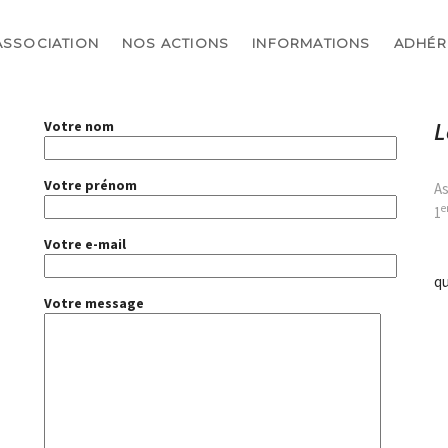
ASSOCIATION
NOS ACTIONS
INFORMATIONS
ADHÉR
L
Votre nom
Votre prénom
As
e
1
Votre e-mail
q
Votre message