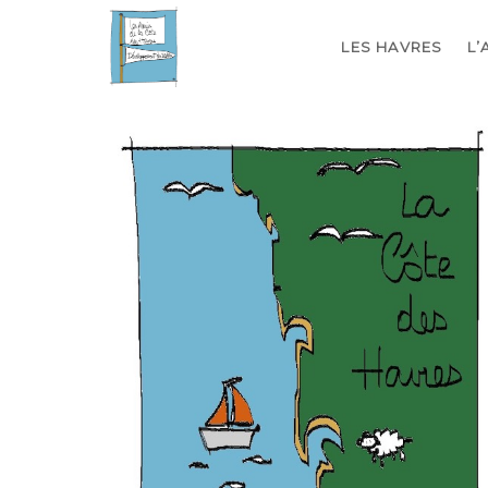
LES HAVRES
L’