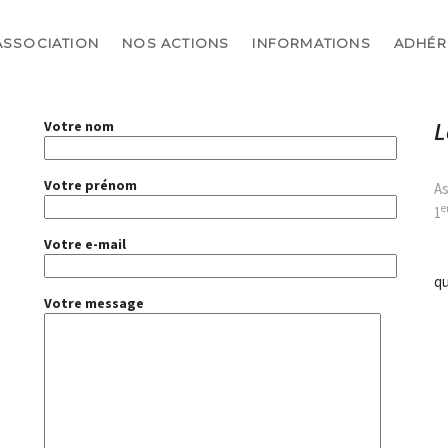
ASSOCIATION
NOS ACTIONS
INFORMATIONS
ADHÉR
L
Votre nom
Votre prénom
As
e
1
Votre e-mail
q
Votre message