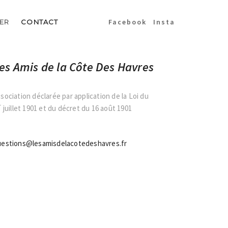
Facebook
Insta
ER
CONTACT
es Amis de la Côte Des Havres
sociation déclarée par application de la Loi du
r
juillet 1901 et du décret du 16 août 1901
uestions@lesamisdelacotedeshavres.fr