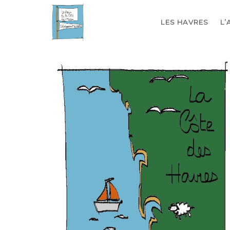
LES HAVRES
L’